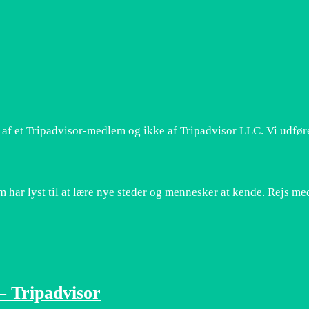
 af et Tripadvisor-medlem og ikke af Tripadvisor LLC. Vi udfør
m har lyst til at lære nye steder og mennesker at kende. Rejs me
 Tripadvisor