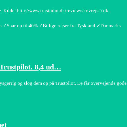
te. Kilde: http://www.trustpilot.dk/review/skovrejser.dk.
s ✓Spar op til 40% ✓Billige rejser fra Tyskland ✓Danmarks
Trustpilot. 8,4 ud…
nysgerrig og slog dem op på Trustpilot. De får overvejende gode
net