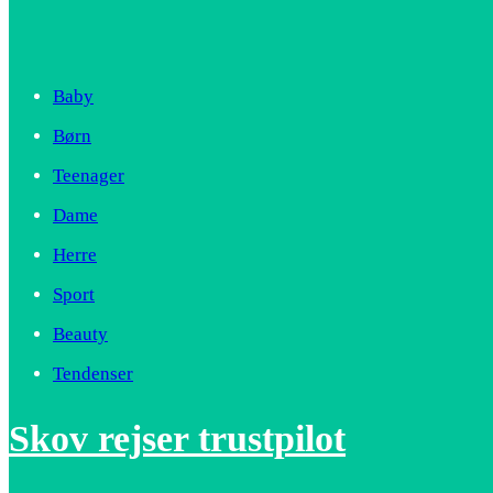
Baby
Børn
Teenager
Dame
Herre
Sport
Beauty
Tendenser
Skov rejser trustpilot