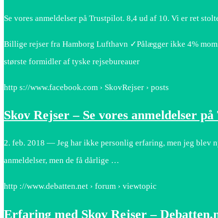
Se vores anmeldelser på Trustpilot. 8,4 ud af 10. Vi er ret stol
Billige rejser fra Hamborg Lufthavn ✓Pålægger ikke 4% mom
største formidler af tyske rejsebureauer
http s://www.facebook.com › SkovRejser › posts
Skov Rejser – Se vores anmeldelser på 
2. feb. 2018 — Jeg har ikke personlig erfaring, men jeg blev 
anmeldelser, men de få dårlige …
http ://www.debatten.net › forum › viewtopic
Erfaring med Skov Rejser – Debatten.