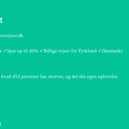
t
kovrejser.dk
s ✓Spar op til 40% ✓Billige rejser fra Tyskland ✓Danmarks
 hvad 453 personer har skrevet, og del din egen oplevelse.
d