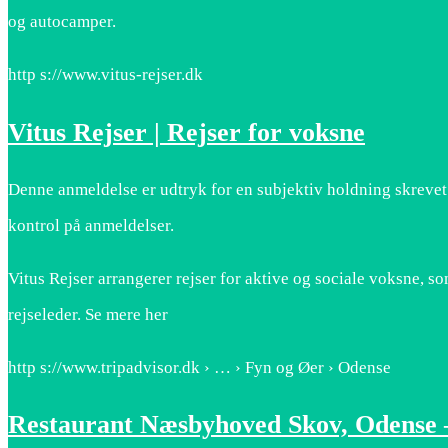
og autocamper.
http s://www.vitus-rejser.dk
Vitus Rejser | Rejser for voksne
Denne anmeldelse er udtryk for en subjektiv holdning skrevet
kontrol på anmeldelser.
Vitus Rejser arrangerer rejser for aktive og sociale voksne, so
rejseleder. Se mere her
http s://www.tripadvisor.dk › … › Fyn og Øer › Odense
Restaurant Næsbyhoved Skov, Odense –