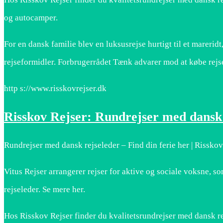
og autocamper.
For en dansk familie blev en luksusrejse hurtigt til et marer
rejseformidler. Forbrugerrådet Tænk advarer mod at købe rejs
http s://www.risskovrejser.dk
Risskov Rejser: Rundrejser med dansk 
Rundrejser med dansk rejseleder – Find din ferie her | Risskov
Vitus Rejser arrangerer rejser for aktive og sociale voksne, so
rejseleder. Se mere her.
Hos Risskov Rejser finder du kvalitetsrundrejser med dansk rej