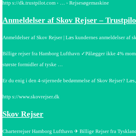
http s://dk.trustpilot.com › … › Rejsesøgemaskine
Anmeldelser af Skov Rejser – Trustpilo
Anmeldelser af Skov Rejser | Læs kundernes anmeldelser af s
Billige rejser fra Hamborg Lufthavn ✓Pålægger ikke 4% mom
største formidler af tyske …
Er du enig i den 4-stjernede bedømmelse af Skov Rejser? Læs,
http s://www.skovrejser.dk
Skov Rejser
Charterrejser Hamborg Lufthavn ✈ Billige Rejser fra Tysklan