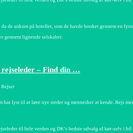
idt, da de ankom på hotellet, som de havde booket gennem en fyn
er gennem lignende selskaber.
rejseleder – Find din …
 Rejser
m har lyst til at lære nye steder og mennesker at kende. Rejs me
seleder til hele verden og DK’s bedste udvalg af kør-selv i bil