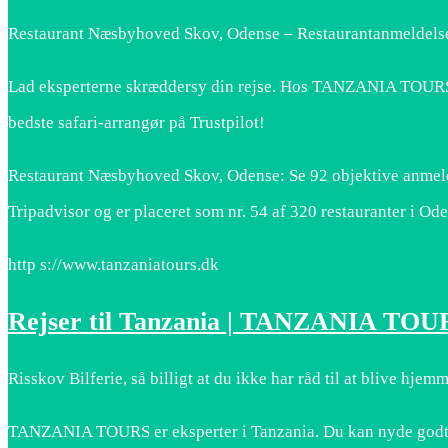
Restaurant Næsbyhoved Skov, Odense – Restaurantanmeldelse
Lad eksperterne skræddersy din rejse. Hos TANZANIA TOURS
bedste safari-arrangør på Trustpilot!
Restaurant Næsbyhoved Skov, Odense: Se 92 objektive anmeld
Tripadvisor og er placeret som nr. 54 af 320 restauranter i Od
http s://www.tanzaniatours.dk
Rejser til Tanzania | TANZANIA TOU
Risskov Bilferie, så billigt at du ikke har råd til at blive hjemm
TANZANIA TOURS er eksperter i Tanzania. Du kan nyde godt af