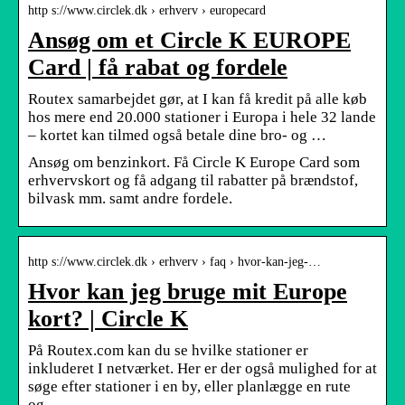
http s://www.circlek.dk › erhverv › europecard
Ansøg om et Circle K EUROPE
Card | få rabat og fordele
Routex samarbejdet gør, at I kan få kredit på alle køb
hos mere end 20.000 stationer i Europa i hele 32 lande
– kortet kan tilmed også betale dine bro- og …
Ansøg om benzinkort. Få Circle K Europe Card som
erhvervskort og få adgang til rabatter på brændstof,
bilvask mm. samt andre fordele.
http s://www.circlek.dk › erhverv › faq › hvor-kan-jeg-…
Hvor kan jeg bruge mit Europe
kort?​ | Circle K
På Routex.com kan du se hvilke stationer er
inkluderet I netværket. Her er der også mulighed for at
søge efter stationer i en by, eller planlægge en rute
og …