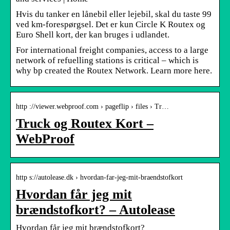
Hvis du tanker en lånebil eller lejebil, skal du taste 99
ved km-forespørgsel. Det er kun Circle K Routex og
Euro Shell kort, der kan bruges i udlandet.
For international freight companies, access to a large
network of refuelling stations is critical – which is
why bp created the Routex Network. Learn more here.
http ://viewer.webproof.com › pageflip › files › Tr…
Truck og Routex Kort –
WebProof
http s://autolease.dk › hvordan-far-jeg-mit-braendstofkort
Hvordan får jeg mit
brændstofkort? – Autolease
Hvordan får jeg mit brændstofkort?