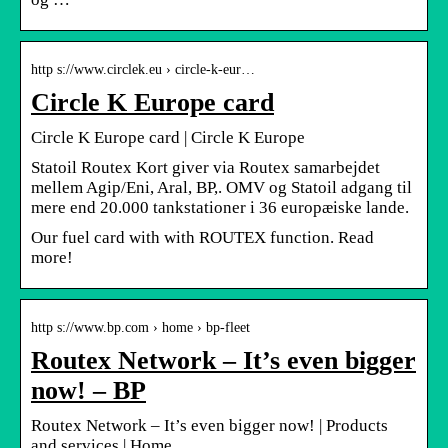
http s://www.circlek.eu › circle-k-eur…
Circle K Europe card
Circle K Europe card | Circle K Europe
Statoil Routex Kort giver via Routex samarbejdet
mellem Agip/Eni, Aral, BP,. OMV og Statoil adgang til
mere end 20.000 tankstationer i 36 europæiske lande.
Our fuel card with with ROUTEX function. Read
more!
http s://www.bp.com › home › bp-fleet
Routex Network – It’s even bigger
now! – BP
Routex Network – It’s even bigger now! | Products
and services | Home