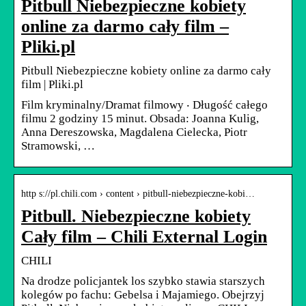
Pitbull Niebezpieczne kobiety
online za darmo cały film –
Pliki.pl
Pitbull Niebezpieczne kobiety online za darmo cały
film | Pliki.pl
Film kryminalny/Dramat filmowy ‧ Długość całego
filmu 2 godziny 15 minut. Obsada: Joanna Kulig,
Anna Dereszowska, Magdalena Cielecka, Piotr
Stramowski, …
http s://pl.chili.com › content › pitbull-niebezpieczne-kobi…
Pitbull. Niebezpieczne kobiety
Cały film – Chili External Login
CHILI
Na drodze policjantek los szybko stawia starszych
kolegów po fachu: Gebelsa i Majamiego. Obejrzyj