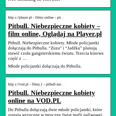
http s://player.pl › filmy-online › pit…
Pitbull. Niebezpieczne kobiety –
film online, Oglądaj na Player.pl
Pitbull. Niebezpieczne kobiety. Młode policjantki
dołączają do Pitbulla. “Zuza” i “Jadźka” planują
stawić czoła gangsterskiemu światu. Trzecia kinowa
część z …
Młode policjantki dołączają do Pitbulla.
http s://vod.pl › filmy,1 › pitbull-nie…
Pitbull. Niebezpieczne kobiety
online na VOD.PL
Do Pitbulla dołączają dwie młode policjantki, które
zostają wrzucone w mroczny świat mafii paliwowej.