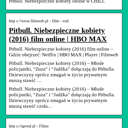
Pitbull. Niebezpieczne kobiety online w CHILI.
http s://www.filmweb.pl › film › vod
Pitbull. Niebezpieczne kobiety
(2016) film online | HBO MAX
Pitbull. Niebezpieczne kobiety (2016) film online –
Gdzie obejrzeć: Netflix | HBO MAX | Player | Filmweb
Pitbull. Niebezpieczne kobiety (2016) – Młode
policjantki, “Zuza” i “Jadźka” dołączają do Pitbulla.
Dziewczyny oprócz zmagań w życiu prywatnym
muszą stawić …
Pitbull. Niebezpieczne kobiety (2016) – Młode
policjantki, “Zuza” i “Jadźka” dołączają do Pitbulla.
Dziewczyny oprócz zmagań w życiu prywatnym
muszą stawić czoła…
http s://upvod.pl › Filmy