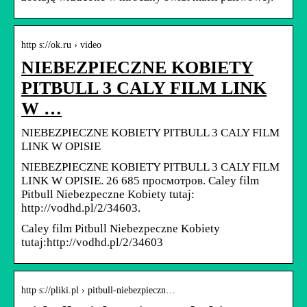
http s://ok.ru › video
NIEBEZPIECZNE KOBIETY
PITBULL 3 CALY FILM LINK
W …
NIEBEZPIECZNE KOBIETY PITBULL 3 CALY FILM
LINK W OPISIE
NIEBEZPIECZNE KOBIETY PITBULL 3 CALY FILM
LINK W OPISIE. 26 685 просмотров. Caley film
Pitbull Niebezpeczne Kobiety tutaj:
http://vodhd.pl/2/34603.
Caley film Pitbull Niebezpeczne Kobiety
tutaj:http://vodhd.pl/2/34603
http s://pliki.pl › pitbull-niebezpieczn…