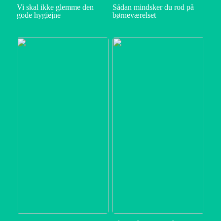
Vi skal ikke glemme den
Sådan mindsker du rod på
gode hygiejne
børneværelset